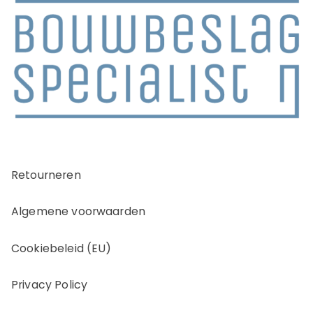
Retourneren
Algemene voorwaarden
Cookiebeleid (EU)
Privacy Policy