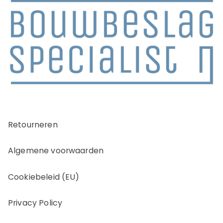
Retourneren
Algemene voorwaarden
Cookiebeleid (EU)
Privacy Policy