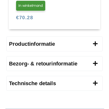
In winkelmand
€
70.28
Productinformatie
Bezorg- & retourinformatie
Technische details