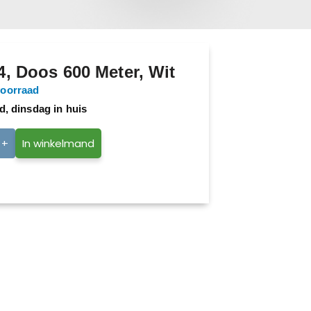
, Doos 600 Meter, Wit
voorraad
d, dinsdag in huis
+
In winkelmand