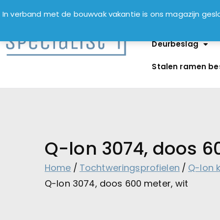
In verband met de bouwvak vakantie is ons magazijn ge
Deurbeslag
Stalen ramen be
Q-lon 3074, doos 60
Home
Tochtweringsprofielen
Q-lon 
Q-lon 3074, doos 600 meter, wit