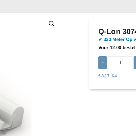
Q-Lon 3074
​​✔ 333 Meter Op 
Voor 12:00 bestel
-
€
827.64