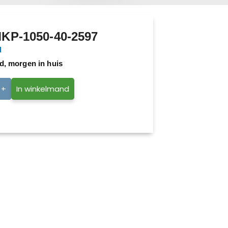
KP-1050-40-2597
d
d, morgen in huis
+
In winkelmand