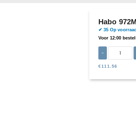
Habo 972M
​​✔ 35 Op voorraa
Voor 12:00 bestel
-
€
111.56