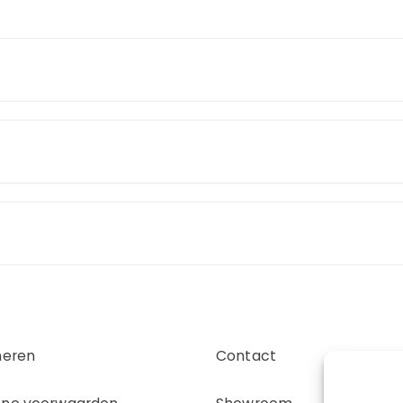
neren
Contact