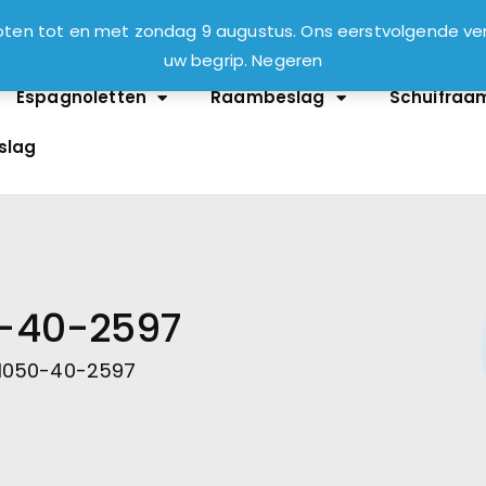
sloten tot en met zondag 9 augustus. Ons eerstvolgende 
uw begrip.
Negeren
Espagnoletten
Raambeslag
Schuifraa
slag
-40-2597
1050-40-2597