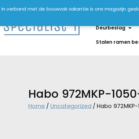
In verband met de bouwvak vakantie is ons magazijn ge
Deurbeslag
Stalen ramen be
Habo 972MKP-1050
Home
Uncategorized
Habo 972MKP-