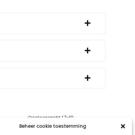
Oostergracht 17-10
Beheer cookie toestemming
3763LX Soest