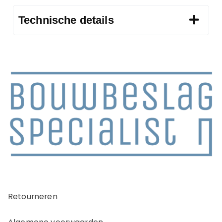
Technische details
Retourneren