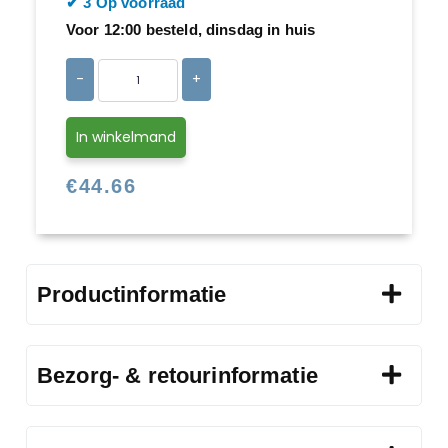
​​✔ 3 Op voorraad
Voor 12:00 besteld, dinsdag in huis
-
+
In winkelmand
€
44.66
Productinformatie
Bezorg- & retourinformatie