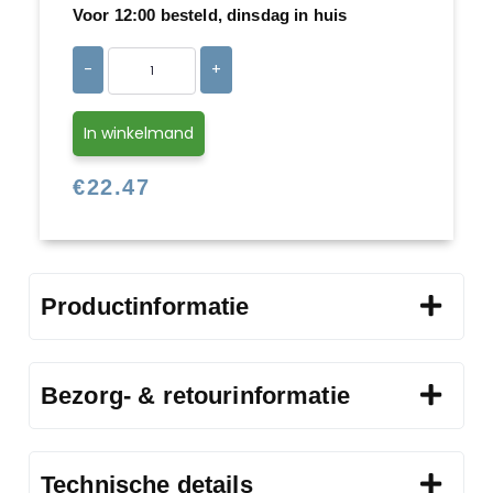
Voor 12:00 besteld, dinsdag in huis
-
+
In winkelmand
€
22.47
Productinformatie
Bezorg- & retourinformatie
Technische details