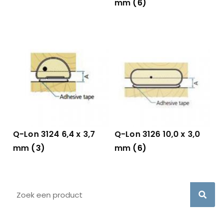
mm
(6)
Q-Lon 3124 6,4 x 3,7
Q-Lon 3126 10,0 x 3,0
mm
(3)
mm
(6)