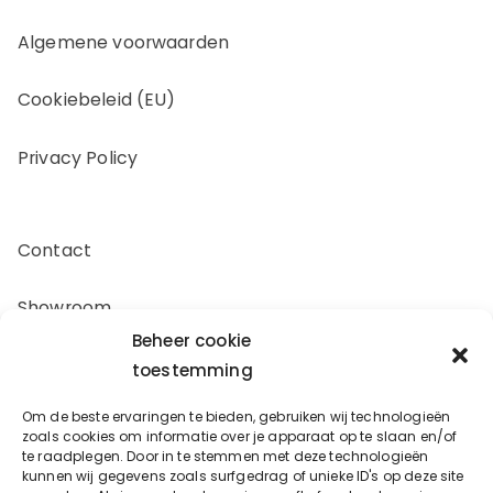
Algemene voorwaarden
Cookiebeleid (EU)
Privacy Policy
Contact
Showroom
Beheer cookie
Offerte aanvragen
toestemming
Om de beste ervaringen te bieden, gebruiken wij technologieën
Zakelijk inkopen
zoals cookies om informatie over je apparaat op te slaan en/of
te raadplegen. Door in te stemmen met deze technologieën
kunnen wij gegevens zoals surfgedrag of unieke ID's op deze site