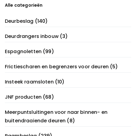
Alle categorieën
Deurbeslag
(140)
Deurdrangers inbouw
(3)
Espagnoletten
(99)
Frictiescharen en begrenzers voor deuren
(5)
Insteek raamsloten
(10)
JNF producten
(68)
Meerpuntsluitingen voor naar binnen- en
buitendraaiende deuren
(8)
Raambeslag
(239)