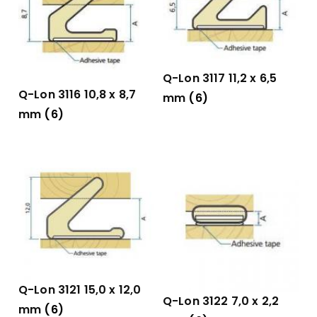
Q-Lon 3117 11,2 x 6,5
Q-Lon 3116 10,8 x 8,7
mm
(6)
mm
(6)
Q-Lon 3121 15,0 x 12,0
Q-Lon 3122 7,0 x 2,2
mm
(6)