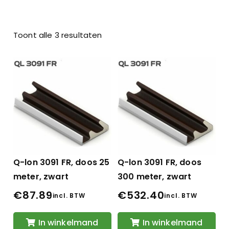
Toont alle 3 resultaten
Q-lon 3091 FR, doos 25
Q-lon 3091 FR, doos
meter, zwart
300 meter, zwart
€
87.89
€
532.40
incl. BTW
incl. BTW
In winkelmand
In winkelmand