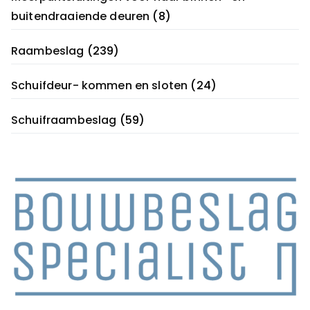
buitendraaiende deuren
(8)
Raambeslag
(239)
Schuifdeur- kommen en sloten
(24)
Schuifraambeslag
(59)