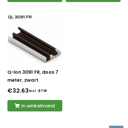
Q-lon 3091 FR, doos 7
meter, zwart
€
32.63
incl. BTW
In winkelmand