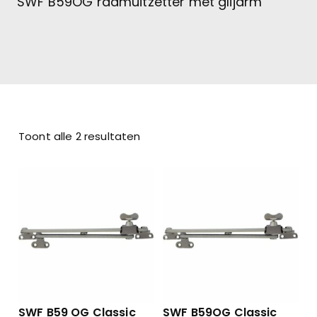
SWF B59OG raamuitzetter met glijarm
Toont alle 2 resultaten
SWF B59 OG Classic
SWF B59OG Classic