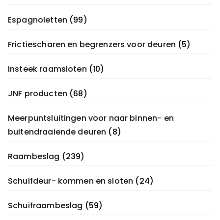
Espagnoletten
(99)
Frictiescharen en begrenzers voor deuren
(5)
Insteek raamsloten
(10)
JNF producten
(68)
Meerpuntsluitingen voor naar binnen- en
buitendraaiende deuren
(8)
Raambeslag
(239)
Schuifdeur- kommen en sloten
(24)
Schuifraambeslag
(59)