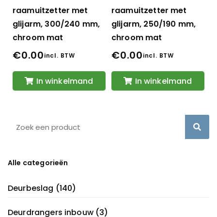
raamuitzetter met
raamuitzetter met
glijarm, 300/240 mm,
glijarm, 250/190 mm,
chroom mat
chroom mat
€
0.00
€
0.00
incl. BTW
incl. BTW
In winkelmand
In winkelmand
Alle categorieën
Deurbeslag
(140)
Deurdrangers inbouw
(3)