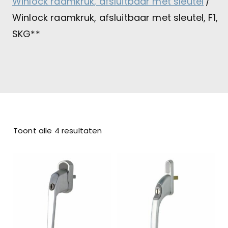
Winlock raamkruk, afsluitbaar met sleutel
Winlock raamkruk, afsluitbaar met sleutel, F1,
SKG**
Toont alle 4 resultaten