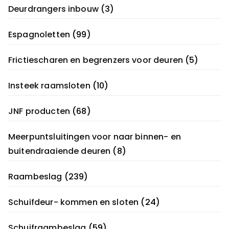
Deurdrangers inbouw
(3)
Espagnoletten
(99)
Frictiescharen en begrenzers voor deuren
(5)
Insteek raamsloten
(10)
JNF producten
(68)
Meerpuntsluitingen voor naar binnen- en
buitendraaiende deuren
(8)
Raambeslag
(239)
Schuifdeur- kommen en sloten
(24)
Schuifraambeslag
(59)