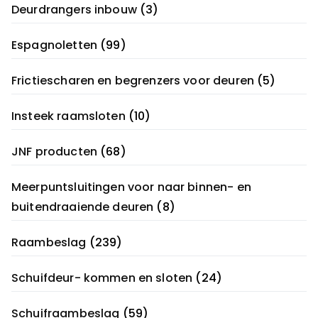
Deurdrangers inbouw
(3)
Espagnoletten
(99)
Frictiescharen en begrenzers voor deuren
(5)
Insteek raamsloten
(10)
JNF producten
(68)
Meerpuntsluitingen voor naar binnen- en
buitendraaiende deuren
(8)
Raambeslag
(239)
Schuifdeur- kommen en sloten
(24)
Schuifraambeslag
(59)